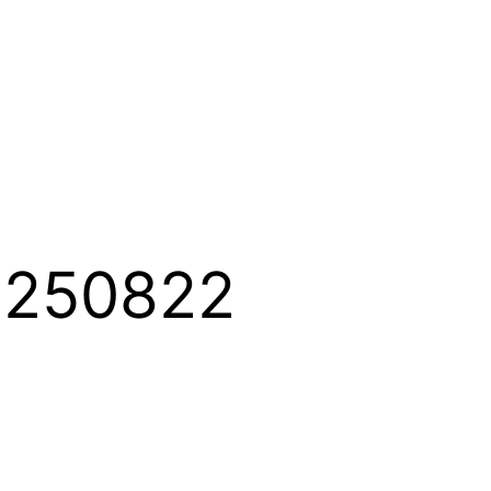
0250822