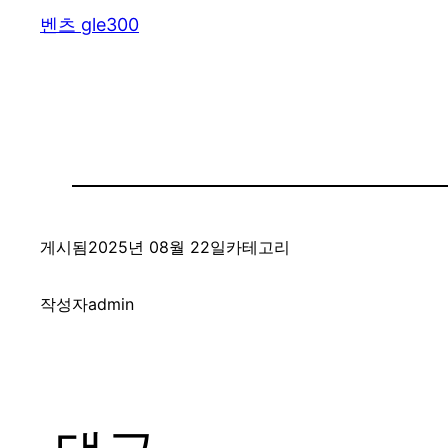
벤츠 gle300
게시됨
2025년 08월 22일
카테고리
작성자
admin