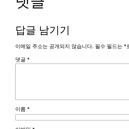
댓글
답글 남기기
이메일 주소는 공개되지 않습니다.
필수 필드는
*
댓글
*
이름
*