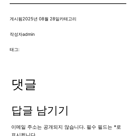
게시됨
2025년 08월 28일
카테고리
작성자
admin
태그:
댓글
답글 남기기
이메일 주소는 공개되지 않습니다.
필수 필드는
*
로
표시됩니다