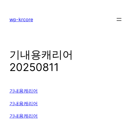
콘
텐
wp-krcore
츠
로
바
로
기내용캐리어
가
기
20250811
기내용캐리어
기내용캐리어
기내용캐리어