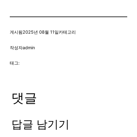
게시됨
2025년 08월 11일
카테고리
작성자
admin
태그:
댓글
답글 남기기