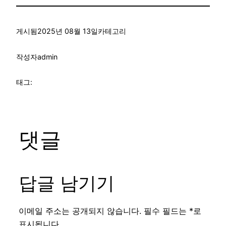
게시됨
2025년 08월 13일
카테고리
작성자
admin
태그:
댓글
답글 남기기
이메일 주소는 공개되지 않습니다.
필수 필드는
*
로
표시됩니다