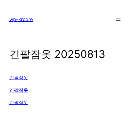
콘
텐
wp-krcore
츠
로
바
로
긴팔잠옷 20250813
가
기
긴팔잠옷
긴팔잠옷
긴팔잠옷