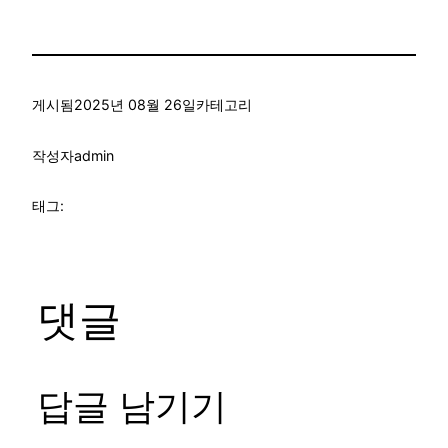
게시됨
2025년 08월 26일
카테고리
작성자
admin
태그:
댓글
답글 남기기