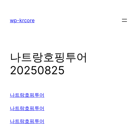
콘
텐
wp-krcore
츠
로
바
로
나트랑호핑투어
가
기
20250825
나트랑호핑투어
나트랑호핑투어
나트랑호핑투어