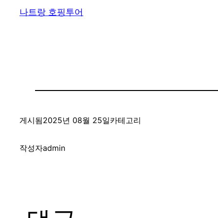
나트랑 호핑투어
게시됨
2025년 08월 25일
카테고리
작성자
admin