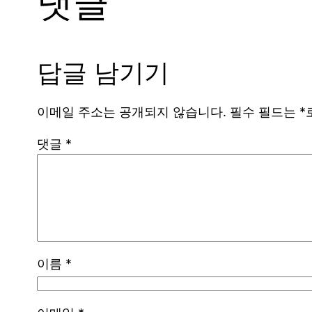
댓글
답글 남기기
이메일 주소는 공개되지 않습니다.
필수 필드는
*
댓글
*
이름
*