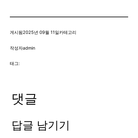
게시됨
2025년 09월 11일
카테고리
작성자
admin
태그:
댓글
답글 남기기