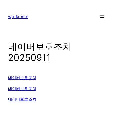
콘
텐
wp-krcore
츠
로
바
로
네이버보호조치
가
기
20250911
네이버보호조치
네이버보호조치
네이버보호조치