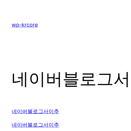
콘
텐
츠
wp-krcore
로
바
로
가
기
네이버블로그서이
네이버블로그서이추
네이버블로그서이추