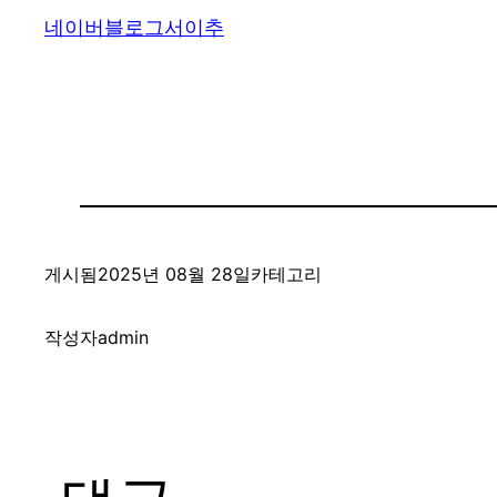
네이버블로그서이추
게시됨
2025년 08월 28일
카테고리
작성자
admin