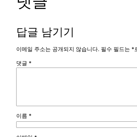
댓글
답글 남기기
이메일 주소는 공개되지 않습니다.
필수 필드는
*
댓글
*
이름
*