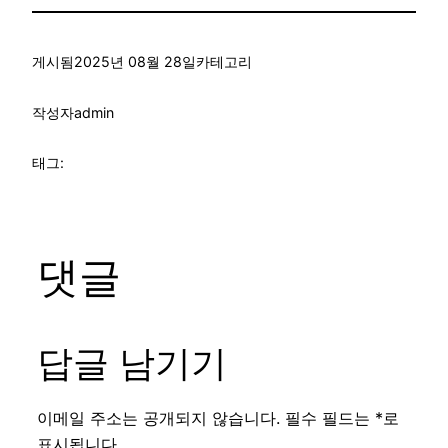
게시됨
2025년 08월 28일
카테고리
작성자
admin
태그:
댓글
답글 남기기
이메일 주소는 공개되지 않습니다.
필수 필드는
*
로
표시됩니다