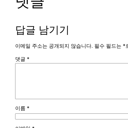
댓글
답글 남기기
이메일 주소는 공개되지 않습니다.
필수 필드는
*
댓글
*
이름
*