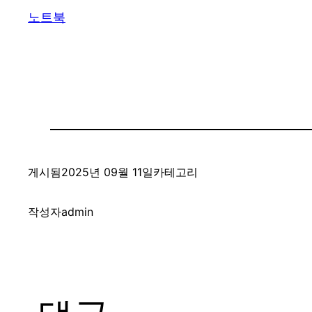
노트북
게시됨
2025년 09월 11일
카테고리
작성자
admin