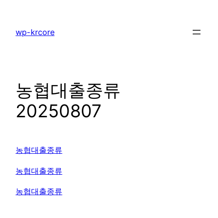
콘
텐
wp-krcore
츠
로
바
로
농협대출종류
가
기
20250807
농협대출종류
농협대출종류
농협대출종류