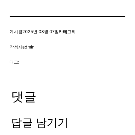
게시됨
2025년 08월 07일
카테고리
작성자
admin
태그:
댓글
답글 남기기