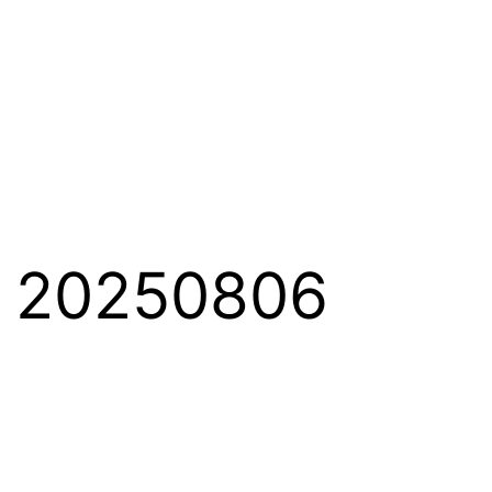
0250806