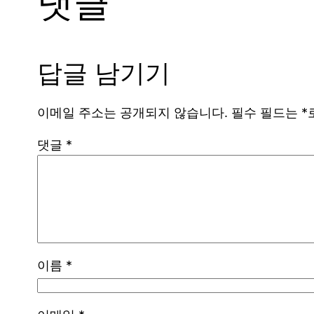
댓글
답글 남기기
이메일 주소는 공개되지 않습니다.
필수 필드는
*
댓글
*
이름
*