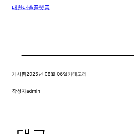
대환대출플랫폼
게시됨
2025년 08월 06일
카테고리
작성자
admin