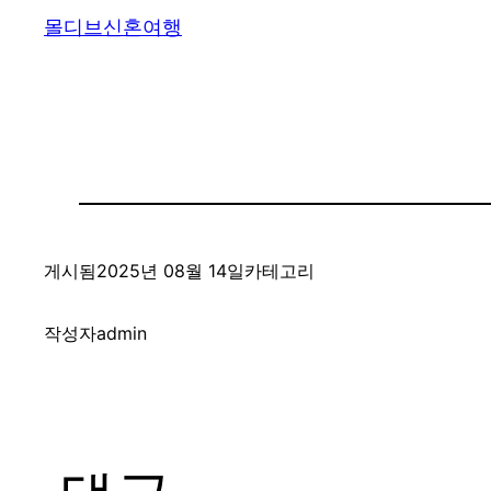
몰디브신혼여행
게시됨
2025년 08월 14일
카테고리
작성자
admin