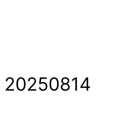
0250814