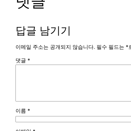
댓글
답글 남기기
이메일 주소는 공개되지 않습니다.
필수 필드는
*
댓글
*
이름
*