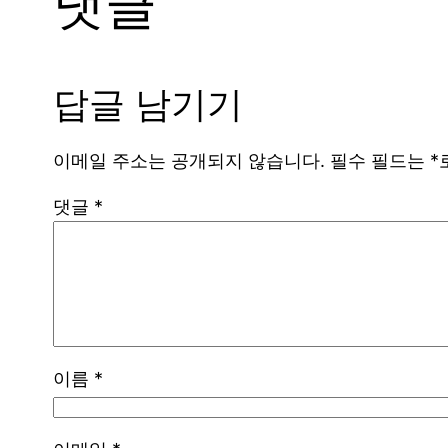
댓글
답글 남기기
이메일 주소는 공개되지 않습니다.
필수 필드는
*
댓글
*
이름
*