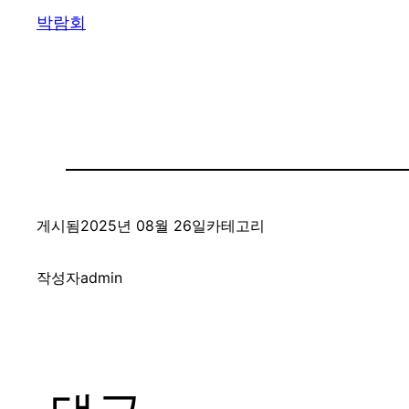
박람회
게시됨
2025년 08월 26일
카테고리
작성자
admin