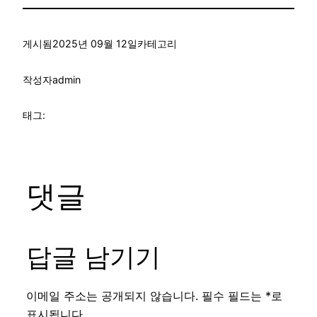
게시됨
2025년 09월 12일
카테고리
작성자
admin
태그:
댓글
답글 남기기
이메일 주소는 공개되지 않습니다.
필수 필드는
*
로
표시됩니다