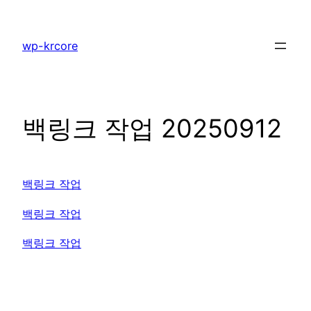
콘
텐
wp-krcore
츠
로
바
로
백링크 작업 20250912
가
기
백링크 작업
백링크 작업
백링크 작업