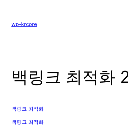
콘
텐
츠
wp-krcore
로
바
로
가
기
백링크 최적화 2
백링크 최적화
백링크 최적화