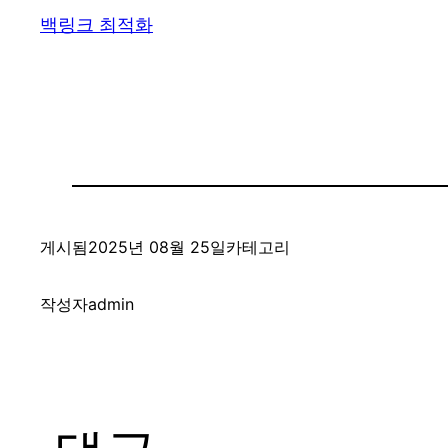
백링크 최적화
게시됨
2025년 08월 25일
카테고리
작성자
admin