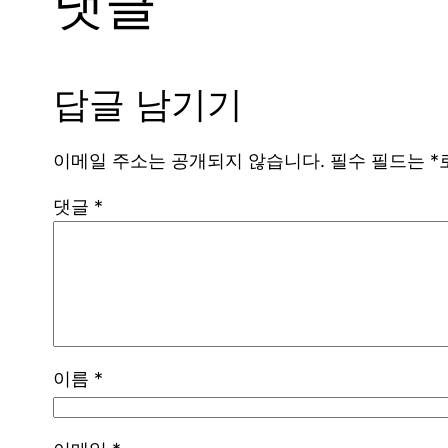
댓글
답글 남기기
이메일 주소는 공개되지 않습니다.
필수 필드는
*
댓글
*
이름
*