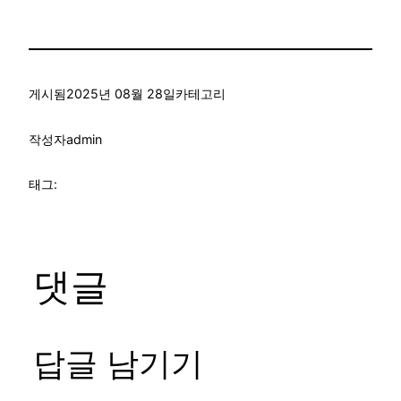
게시됨
2025년 08월 28일
카테고리
작성자
admin
태그:
댓글
답글 남기기