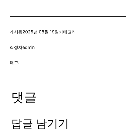
게시됨
2025년 08월 19일
카테고리
작성자
admin
태그:
댓글
답글 남기기