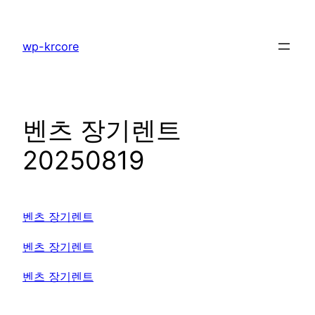
콘
텐
wp-krcore
츠
로
바
로
벤츠 장기렌트
가
기
20250819
벤츠 장기렌트
벤츠 장기렌트
벤츠 장기렌트