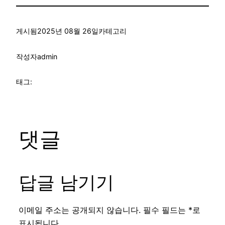
게시됨
2025년 08월 26일
카테고리
작성자
admin
태그:
댓글
답글 남기기
이메일 주소는 공개되지 않습니다.
필수 필드는
*
로
표시됩니다