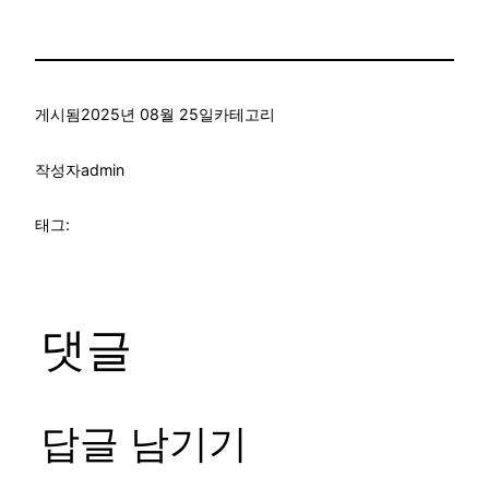
게시됨
2025년 08월 25일
카테고리
작성자
admin
태그:
댓글
답글 남기기