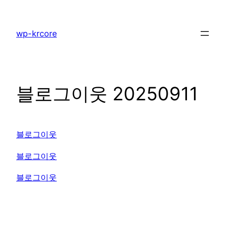
콘
텐
wp-krcore
츠
로
바
로
블로그이웃 20250911
가
기
블로그이웃
블로그이웃
블로그이웃