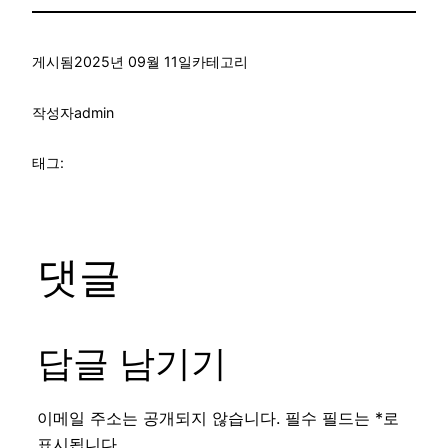
게시됨
2025년 09월 11일
카테고리
작성자
admin
태그:
댓글
답글 남기기
이메일 주소는 공개되지 않습니다.
필수 필드는
*
로
표시됩니다