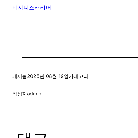
비지니스캐리어
게시됨
2025년 08월 19일
카테고리
작성자
admin