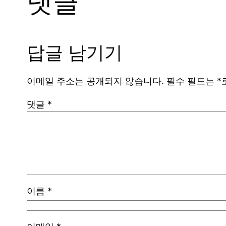
댓글
답글 남기기
이메일 주소는 공개되지 않습니다.
필수 필드는
*
댓글
*
이름
*