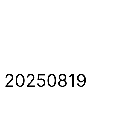
0250819