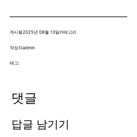
게시됨
2025년 08월 13일
카테고리
작성자
admin
태그:
댓글
답글 남기기