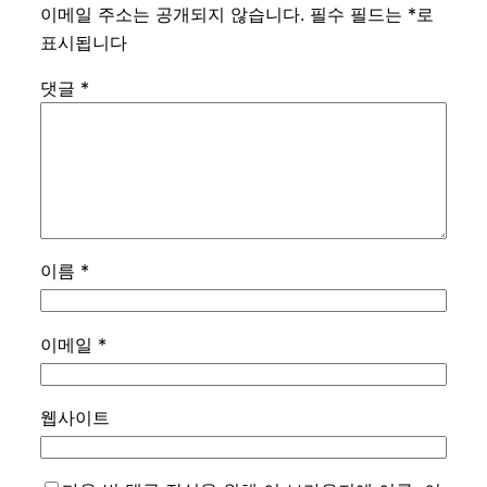
이메일 주소는 공개되지 않습니다.
필수 필드는
*
로
표시됩니다
댓글
*
이름
*
이메일
*
웹사이트