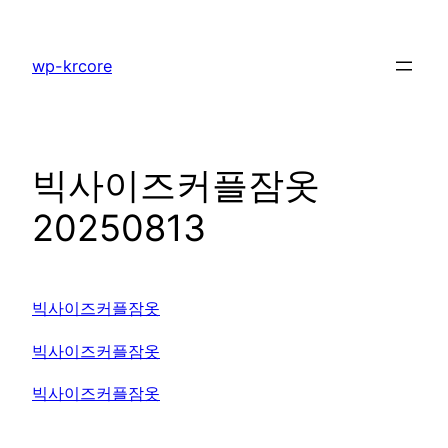
콘
텐
wp-krcore
츠
로
바
로
빅사이즈커플잠옷
가
기
20250813
빅사이즈커플잠옷
빅사이즈커플잠옷
빅사이즈커플잠옷