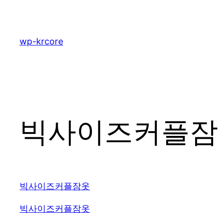
콘
텐
츠
wp-krcore
로
바
로
가
기
빅사이즈커플잠옷 
빅사이즈커플잠옷
빅사이즈커플잠옷