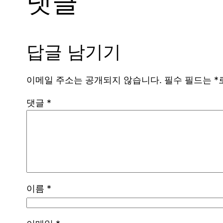
댓글
답글 남기기
이메일 주소는 공개되지 않습니다.
필수 필드는
*
댓글
*
이름
*