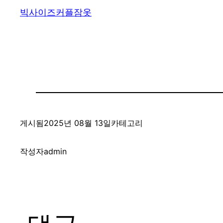
빅사이즈커플잠옷
게시됨
2025년 08월 13일
카테고리
작성자
admin