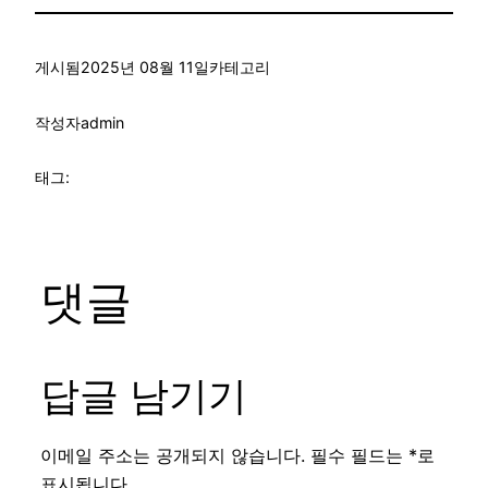
게시됨
2025년 08월 11일
카테고리
작성자
admin
태그:
댓글
답글 남기기
이메일 주소는 공개되지 않습니다.
필수 필드는
*
로
표시됩니다