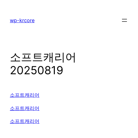
콘
텐
wp-krcore
츠
로
바
로
소프트캐리어
가
기
20250819
소프트캐리어
소프트캐리어
소프트캐리어