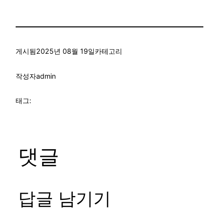
게시됨
2025년 08월 19일
카테고리
작성자
admin
태그:
댓글
답글 남기기