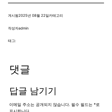
게시됨
2025년 08월 22일
카테고리
작성자
admin
태그:
댓글
답글 남기기
이메일 주소는 공개되지 않습니다.
필수 필드는
*
로
표시됩니다