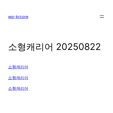
콘
텐
wp-krcore
츠
로
바
로
소형캐리어 20250822
가
기
소형캐리어
소형캐리어
소형캐리어