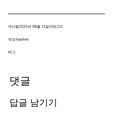
게시됨
2025년 08월 12일
카테고리
작성자
admin
태그:
댓글
답글 남기기