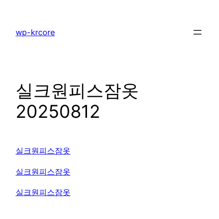
콘
텐
wp-krcore
츠
로
바
로
실크원피스잠옷
가
기
20250812
실크원피스잠옷
실크원피스잠옷
실크원피스잠옷