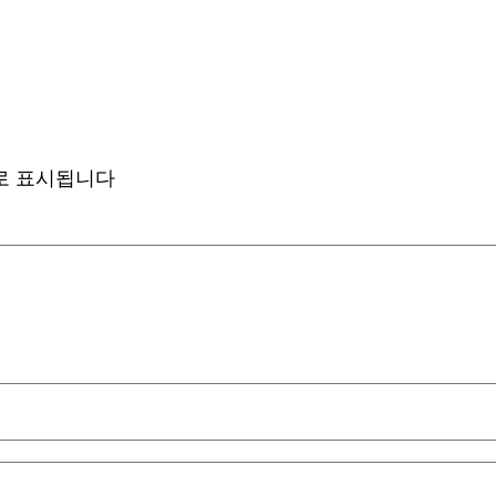
로 표시됩니다