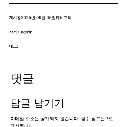
게시됨
2025년 09월 05일
카테고리
작성자
admin
태그:
댓글
답글 남기기
이메일 주소는 공개되지 않습니다.
필수 필드는
*
로
표시됩니다