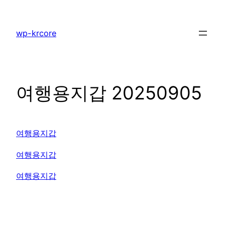
콘
텐
wp-krcore
츠
로
바
로
여행용지갑 20250905
가
기
여행용지갑
여행용지갑
여행용지갑