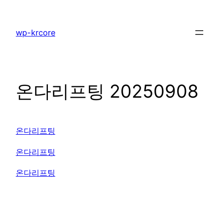
콘
텐
wp-krcore
츠
로
바
로
온다리프팅 20250908
가
기
온다리프팅
온다리프팅
온다리프팅