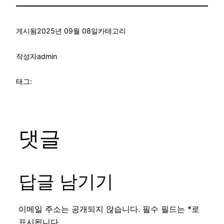
게시됨
2025년 09월 08일
카테고리
작성자
admin
태그:
댓글
답글 남기기
이메일 주소는 공개되지 않습니다.
필수 필드는
*
로
표시됩니다