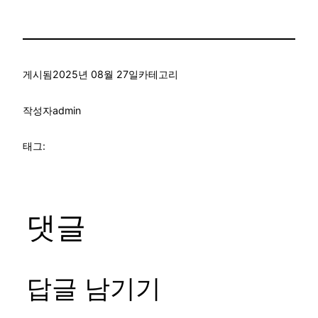
게시됨
2025년 08월 27일
카테고리
작성자
admin
태그:
댓글
답글 남기기