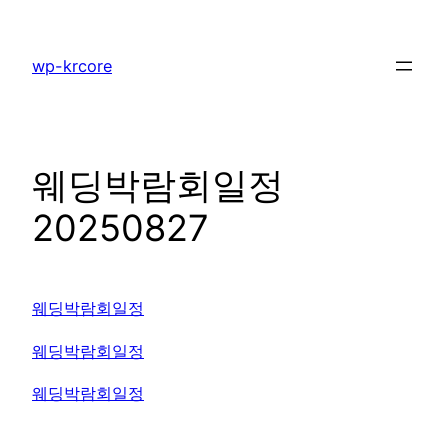
콘
텐
wp-krcore
츠
로
바
로
웨딩박람회일정
가
기
20250827
웨딩박람회일정
웨딩박람회일정
웨딩박람회일정