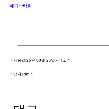
웨딩박람회
게시됨
2025년 08월 26일
카테고리
작성자
admin