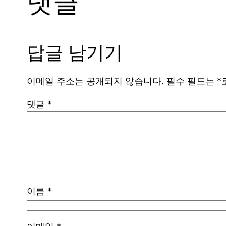
댓글
답글 남기기
이메일 주소는 공개되지 않습니다.
필수 필드는
*
댓글
*
이름
*