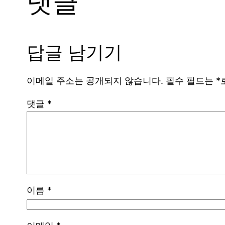
댓글
답글 남기기
이메일 주소는 공개되지 않습니다.
필수 필드는
*
댓글
*
이름
*