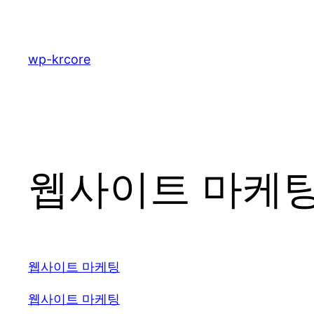
콘
텐
츠
wp-krcore
로
바
로
가
기
웹사이트 마케팅 
웹사이트 마케팅
웹사이트 마케팅