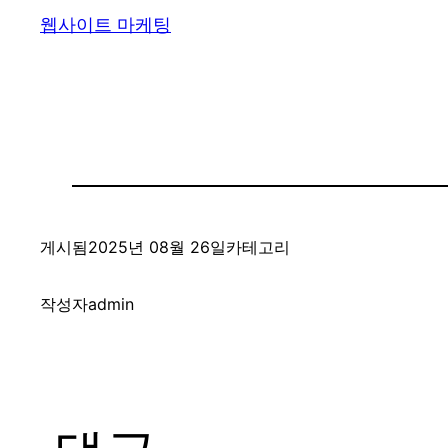
웹사이트 마케팅
게시됨
2025년 08월 26일
카테고리
작성자
admin