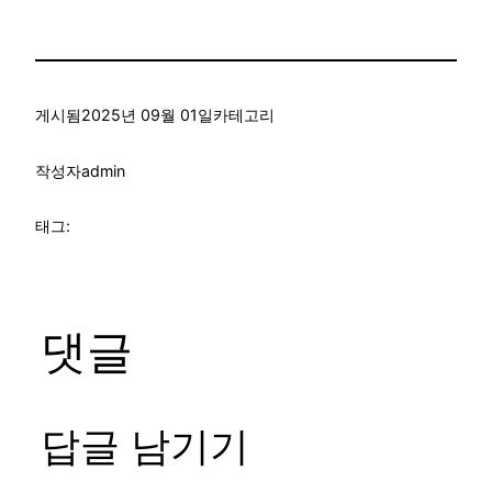
게시됨
2025년 09월 01일
카테고리
작성자
admin
태그:
댓글
답글 남기기