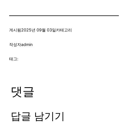
게시됨
2025년 09월 03일
카테고리
작성자
admin
태그:
댓글
답글 남기기