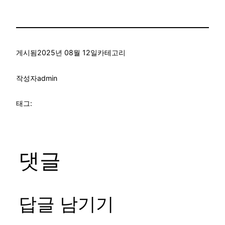
게시됨
2025년 08월 12일
카테고리
작성자
admin
태그:
댓글
답글 남기기