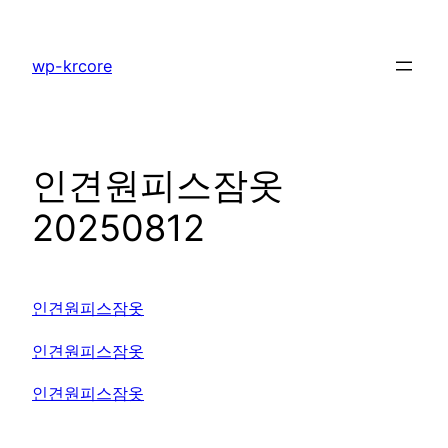
콘
텐
wp-krcore
츠
로
바
로
인견원피스잠옷
가
기
20250812
인견원피스잠옷
인견원피스잠옷
인견원피스잠옷