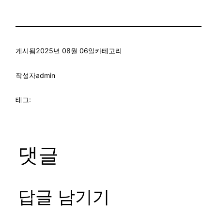
게시됨
2025년 08월 06일
카테고리
작성자
admin
태그:
댓글
답글 남기기