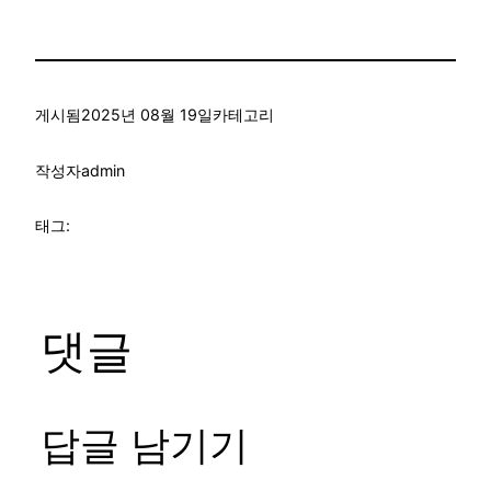
게시됨
2025년 08월 19일
카테고리
작성자
admin
태그:
댓글
답글 남기기