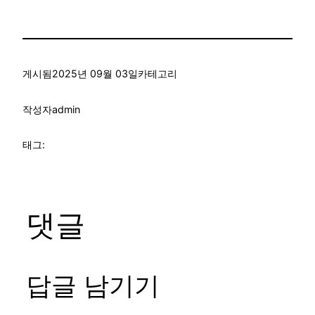
게시됨
2025년 09월 03일
카테고리
작성자
admin
태그:
댓글
답글 남기기