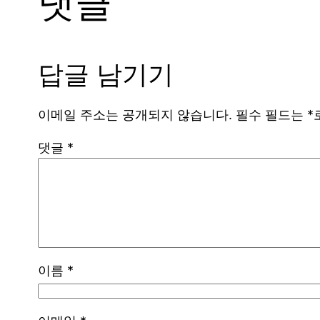
댓글
답글 남기기
이메일 주소는 공개되지 않습니다.
필수 필드는
*
댓글
*
이름
*