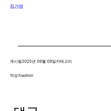
짐가방
게시됨
2025년 09월 09일
카테고리
작성자
admin