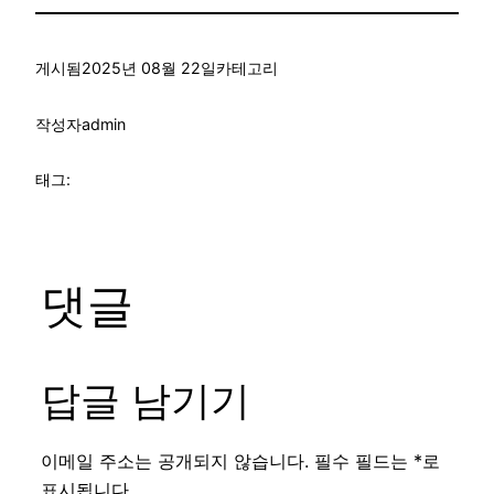
게시됨
2025년 08월 22일
카테고리
작성자
admin
태그:
댓글
답글 남기기
이메일 주소는 공개되지 않습니다.
필수 필드는
*
로
표시됩니다