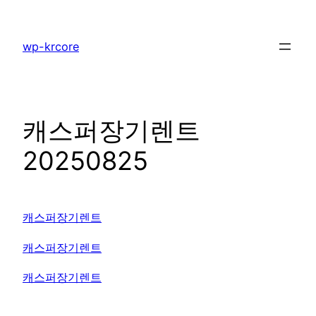
콘
텐
wp-krcore
츠
로
바
로
캐스퍼장기렌트
가
기
20250825
캐스퍼장기렌트
캐스퍼장기렌트
캐스퍼장기렌트