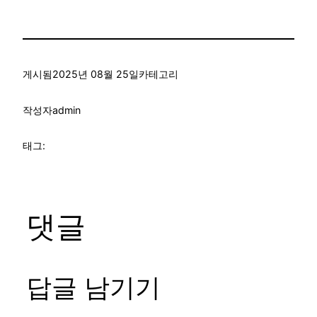
게시됨
2025년 08월 25일
카테고리
작성자
admin
태그:
댓글
답글 남기기