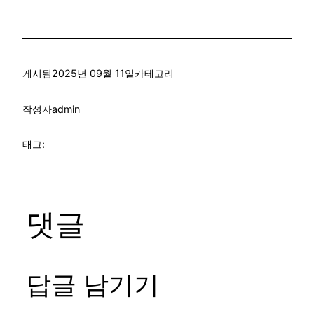
게시됨
2025년 09월 11일
카테고리
작성자
admin
태그:
댓글
답글 남기기