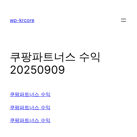
콘
텐
wp-krcore
츠
로
바
로
쿠팡파트너스 수익
가
기
20250909
쿠팡파트너스 수익
쿠팡파트너스 수익
쿠팡파트너스 수익