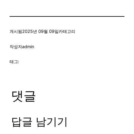
게시됨
2025년 09월 09일
카테고리
작성자
admin
태그:
댓글
답글 남기기