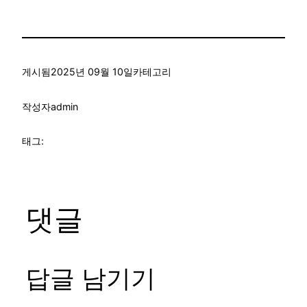
게시됨
2025년 09월 10일
카테고리
작성자
admin
태그:
댓글
답글 남기기