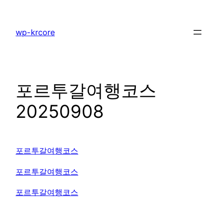
콘
텐
wp-krcore
츠
로
바
로
포르투갈여행코스
가
기
20250908
포르투갈여행코스
포르투갈여행코스
포르투갈여행코스