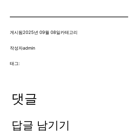
게시됨
2025년 09월 08일
카테고리
작성자
admin
태그:
댓글
답글 남기기