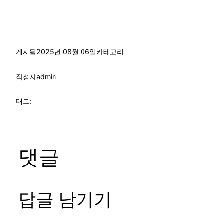
게시됨
2025년 08월 06일
카테고리
작성자
admin
태그:
댓글
답글 남기기