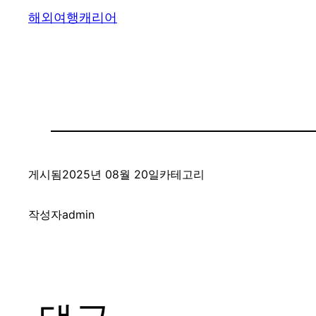
해외여행캐리어
게시됨
2025년 08월 20일
카테고리
작성자
admin