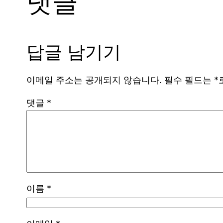
댓글
답글 남기기
이메일 주소는 공개되지 않습니다.
필수 필드는
*
댓글
*
이름
*