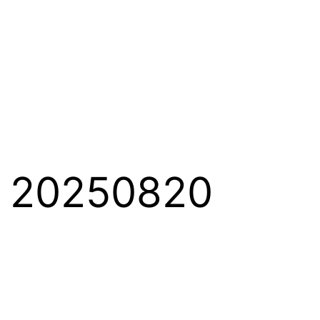
0250820