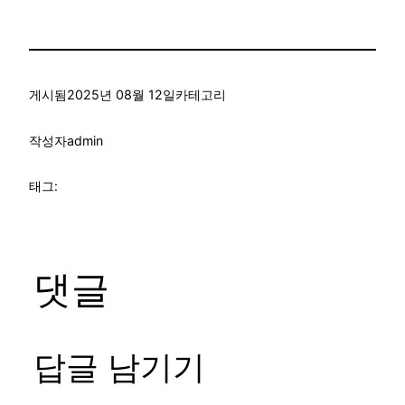
게시됨
2025년 08월 12일
카테고리
작성자
admin
태그:
댓글
답글 남기기