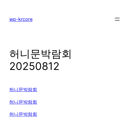
콘
텐
wp-krcore
츠
로
바
로
허니문박람회
가
기
20250812
허니문박람회
허니문박람회
허니문박람회